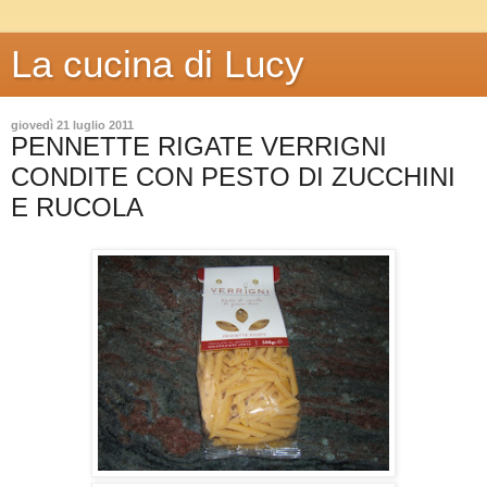
La cucina di Lucy
giovedì 21 luglio 2011
PENNETTE RIGATE VERRIGNI
CONDITE CON PESTO DI ZUCCHINI
E RUCOLA