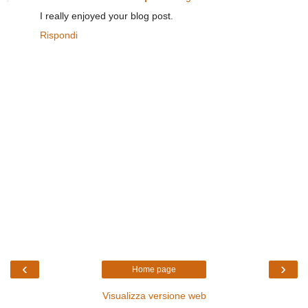
I really enjoyed your blog post.
Rispondi
‹
›
Home page
Visualizza versione web